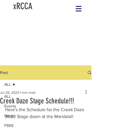
xRCCA
Post
ALL
Jul 26, 2023
1 min read
ALL
Creek Daze Stage Schedule!!!
Events
Here's the Schedule for the Creek Daze 
News
2023 Stage down at the Mandala!!
FREE